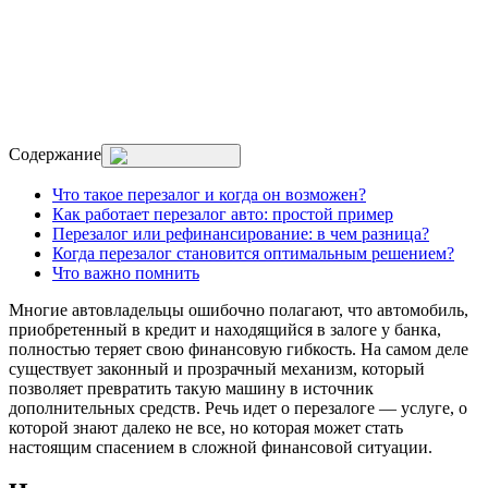
Содержание
Что такое перезалог и когда он возможен?
Как работает перезалог авто: простой пример
Перезалог или рефинансирование: в чем разница?
Когда перезалог становится оптимальным решением?
Что важно помнить
Многие автовладельцы ошибочно полагают, что автомобиль,
приобретенный в кредит и находящийся в залоге у банка,
полностью теряет свою финансовую гибкость. На самом деле
существует законный и прозрачный механизм, который
позволяет превратить такую машину в источник
дополнительных средств. Речь идет о перезалоге — услуге, о
которой знают далеко не все, но которая может стать
настоящим спасением в сложной финансовой ситуации.