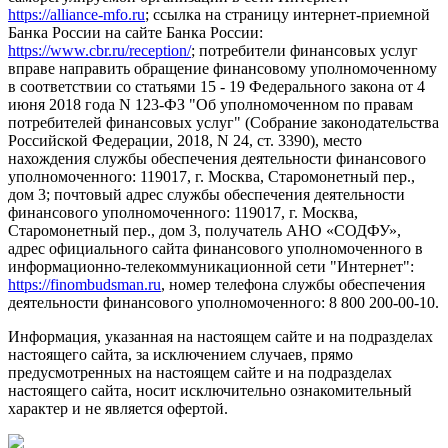
https://alliance-mfo.ru
; ссылка на страницу интернет-приемной
Банка России на сайте Банка России:
https://www.cbr.ru/reception/
; потребители финансовых услуг
вправе направить обращение финансовому уполномоченному
в соответствии со статьями 15 - 19 Федерального закона от 4
июня 2018 года N 123-ФЗ "Об уполномоченном по правам
потребителей финансовых услуг" (Собрание законодательства
Российской Федерации, 2018, N 24, ст. 3390), место
нахождения службы обеспечения деятельности финансового
уполномоченного: 119017, г. Москва, Старомонетный пер.,
дом 3; почтовый адрес службы обеспечения деятельности
финансового уполномоченного: 119017, г. Москва,
Старомонетный пер., дом 3, получатель АНО «СОДФУ»,
адрес официального сайта финансового уполномоченного в
информационно-телекоммуникационной сети "Интернет":
https://finombudsman.ru
, номер телефона службы обеспечения
деятельности финансового уполномоченного: 8 800 200-00-10.
Информация, указанная на настоящем сайте и на подразделах
настоящего сайта, за исключением случаев, прямо
предусмотренных на настоящем сайте и на подразделах
настоящего сайта, носит исключительно ознакомительный
характер и не является офертой.