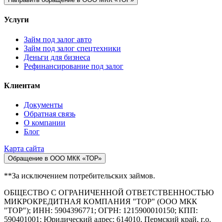
Услуги
Займ под залог авто
Займ под залог спецтехники
Деньги для бизнеса
Рефинансирование под залог
Клиентам
Документы
Обратная связь
О компании
Блог
Карта сайта
Обращение в ООО МКК «ТОР»
**За исключением потребительских займов.
ОБЩЕСТВО С ОГРАНИЧЕННОЙ ОТВЕТСТВЕННОСТЬЮ
МИКРОКРЕДИТНАЯ КОМПАНИЯ "ТОР" (ООО МКК
"ТОР"); ИНН: 5904396771; ОГРН: 1215900010150; КПП:
590401001; Юридический адрес: 614010, Пермский край, г.о.