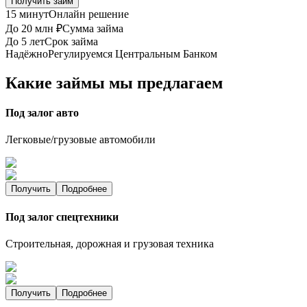
Получить займ
15 минут
Онлайн решение
До 20 млн ₽
Сумма займа
До 5 лет
Срок займа
Надёжно
Регулируемся Центральным Банком
Какие займы мы предлагаем
Под залог авто
Легковые/грузовые автомобили
Получить
Подробнее
Под залог спецтехники
Строительная, дорожная и грузовая техника
Получить
Подробнее