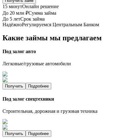
Получить займ
15 минут
Онлайн решение
До 20 млн ₽
Сумма займа
До 5 лет
Срок займа
Надёжно
Регулируемся Центральным Банком
Какие займы мы предлагаем
Под залог авто
Легковые/грузовые автомобили
Получить
Подробнее
Под залог спецтехники
Строительная, дорожная и грузовая техника
Получить
Подробнее