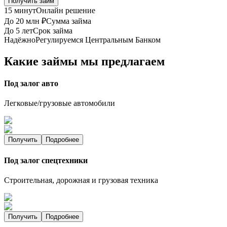
Получить займ
15 минут
Онлайн решение
До 20 млн ₽
Сумма займа
До 5 лет
Срок займа
Надёжно
Регулируемся Центральным Банком
Какие займы мы предлагаем
Под залог авто
Легковые/грузовые автомобили
Получить
Подробнее
Под залог спецтехники
Строительная, дорожная и грузовая техника
Получить
Подробнее