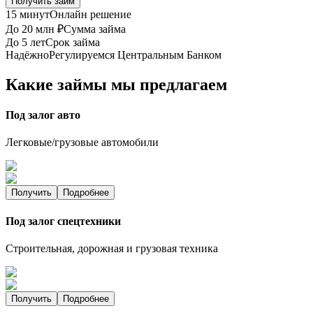
Получить займ
15 минут
Онлайн решение
До 20 млн ₽
Сумма займа
До 5 лет
Срок займа
Надёжно
Регулируемся Центральным Банком
Какие займы мы предлагаем
Под залог авто
Легковые/грузовые автомобили
Получить
Подробнее
Под залог спецтехники
Строительная, дорожная и грузовая техника
Получить
Подробнее