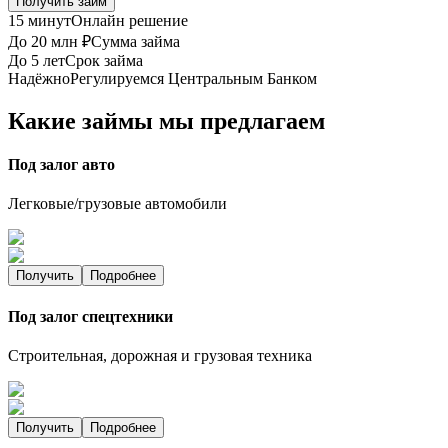
Получить займ
15 минут
Онлайн решение
До 20 млн ₽
Сумма займа
До 5 лет
Срок займа
Надёжно
Регулируемся Центральным Банком
Какие займы мы предлагаем
Под залог авто
Легковые/грузовые автомобили
Получить
Подробнее
Под залог спецтехники
Строительная, дорожная и грузовая техника
Получить
Подробнее