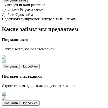
Получить займ
15 минут
Онлайн решение
До 20 млн ₽
Сумма займа
До 5 лет
Срок займа
Надёжно
Регулируемся Центральным Банком
Какие займы мы предлагаем
Под залог авто
Легковые/грузовые автомобили
Получить
Подробнее
Под залог спецтехники
Строительная, дорожная и грузовая техника
Получить
Подробнее