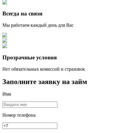
Всегда на связи
Мы работаем каждый день для Вас
Прозрачные условия
Нет обязательных комиссий и страховок
Заполните заявку на займ
Имя
Номер телефона